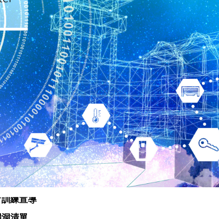
ogle教育版授權到期後不再續約之因應說明
育訓練宣導
漏洞清單