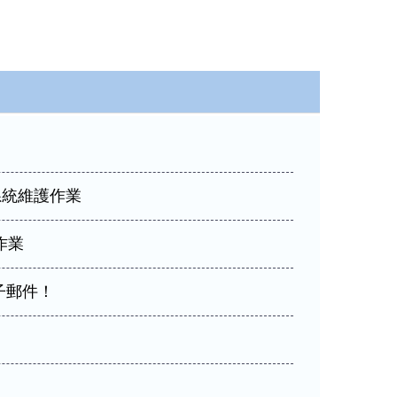
新版作業系統。
校務系統維護作業
作業
子郵件！