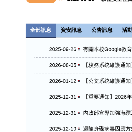
2023-03-25
微軟Windo
2022-12-07
Microsoft
2022-12-07
微軟校園授權軟體
全部訊息
資安訊息
公告訊息
活
2025-09-26
有關本校Google
2026-08-05
【校務系統維護通知】11
2026-01-12
【公文系統維護通知】1
2025-12-31
【重要通知】2026
2025-12-31
內政部宣導加強海纜
2025-12-19
遇隨身碟病毒因應方