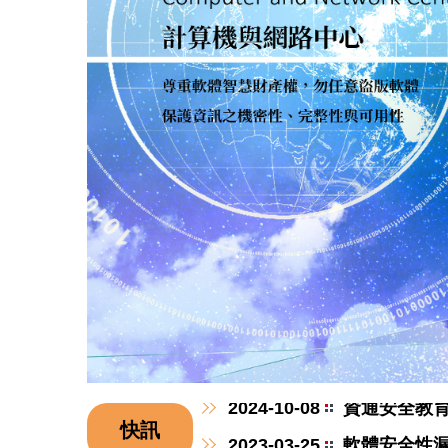
2025-09-26
有關本校Go
2024-10-08
資通安全教
快訊
2023-03-25
軟體安全性