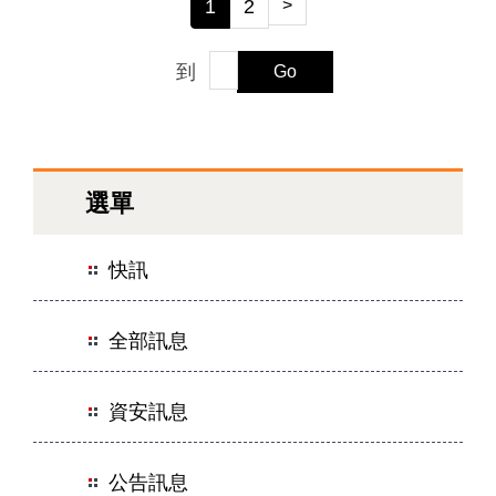
1
2
>
到
Go
選單
快訊
全部訊息
資安訊息
公告訊息